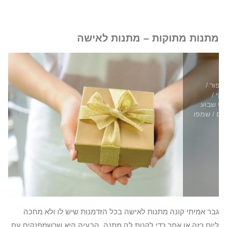
מתנות מתוקות – מתנות לאישה
איפור
/
נקי
/
וף שבוע
ים
/
שמפו
גבר אמיתי קונה מתנות לאישה בכל הזדמנות שיש לו ולא מחכה
ליום כזה או אחר כדי לקנות לה מתנה. הבעיה היא שכשמפנקים עם