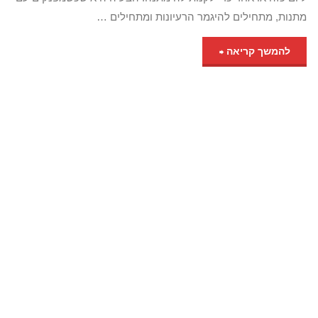
מתנות, מתחילים להיגמר הרעיונות ומתחילים …
להמשך קריאה